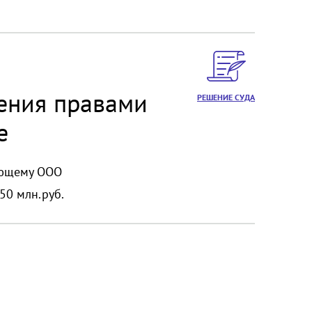
ения правами
РЕШЕНИЕ СУДА
е
яющему ООО
50 млн.руб.