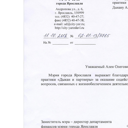
ов города