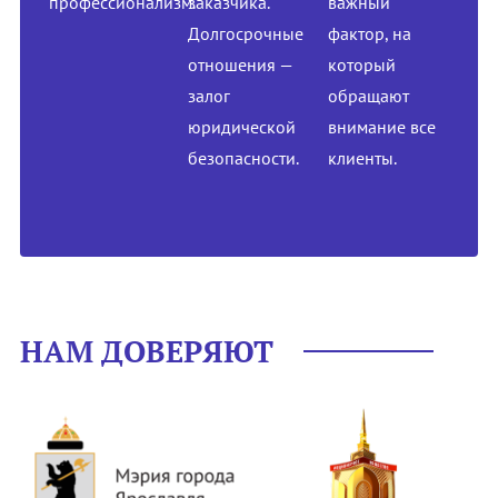
профессионализм.
заказчика.
важный
Долгосрочные
фактор, на
отношения —
который
залог
обращают
юридической
внимание все
безопасности.
клиенты.
НАМ ДОВЕРЯЮТ