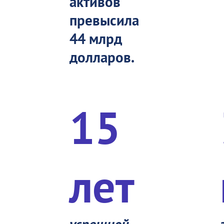
активов
превысила
44 млрд
долларов.
15
лет