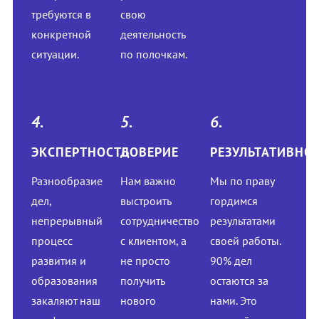
требуются в
свою
конкретной
деятельность
ситуации.
по полочкам.
4.
5.
6.
ЭКСПЕРТНОСТЬ
ДОВЕРИЕ
РЕЗУЛЬТАТИВНО
Разнообразие
Нам важно
Мы по праву
дел,
выстроить
гордимся
непрерывный
сотрудничество
результатами
процесс
с клиентом, а
своей работы.
развития и
не просто
90% дел
образования
получить
остаются за
закаляют наш
нового
нами. Это