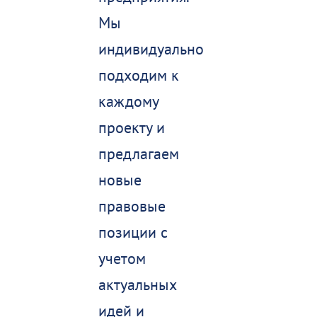
Мы
индивидуально
подходим к
каждому
проекту и
предлагаем
новые
правовые
позиции с
учетом
актуальных
идей и