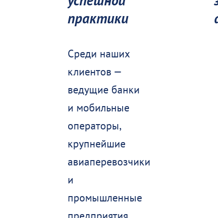
успешной
практики
Среди наших
клиентов —
ведущие банки
и мобильные
операторы,
крупнейшие
авиаперевозчики
и
промышленные
предприятия.