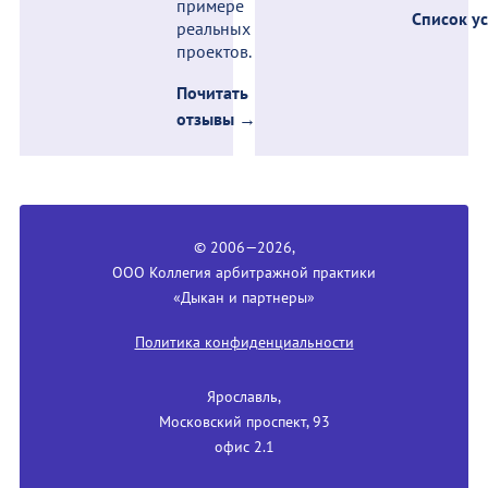
примере
Список у
реальных
проектов.
Почитать
отзывы →
© 2006—2026,
ООО Коллегия арбитражной практики
«Дыкан и партнеры»
Политика конфиденциальности
Ярославль,
Московский проспект, 93
офис 2.1